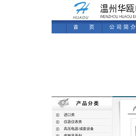
进口类
仪器仪表类
高压电器/成套设备
变频器系列