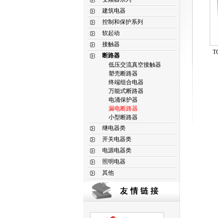
建筑电器
控制和保护系列
软起动
接触器
T
断路器
低压交流真空接触器
塑壳断路器
终端组合电器
万能式断路器
电涌保护器
漏电断路器
小型断路器
继电器类
开关电器类
电源电器类
照明电器
其他