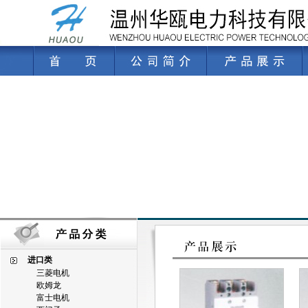
进口类
三菱电机
欧姆龙
富士电机